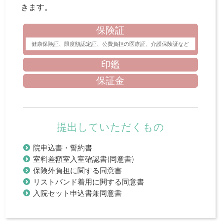
きます。
保険証
健康保険証、限度額認定証、公費負担の医療証、介護保険証など
印鑑
保証金
提出していただくもの
院申込書・誓約書
室料差額室入室確認書(同意書)
保険外負担に関する同意書
リストバンド着用に閧する同意書
入院セット申込書兼同意書