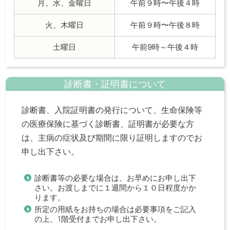
月、水、金曜日
午前９時〜午後４時
火、木曜日
午前９時〜午後８時
土曜日
午前9時～午後４時
診断書・証明書について
診断書、入院証明書の発行について、生命保険等
の医療保険に基づく診断書、証明書が必要な方
は、主病の症状及び期間に限り証明しますのでお
申し出下さい。
診断書等の必要な場合は、お早めにお申し出下
さい。お渡しまでに１週間から１０日程度かか
ります。
所定の用紙をお持ちの場合は必要事項をご記入
の上、1階受付までお申し出下さい。