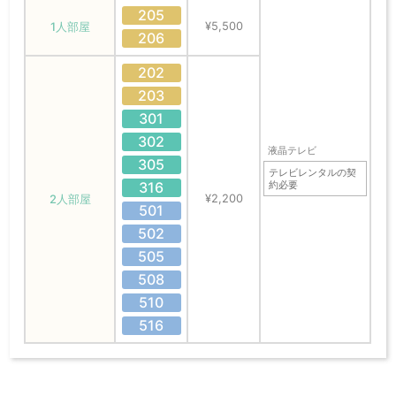
205
1人部屋
¥5,500
206
202
203
301
302
液晶テレビ
305
テレビレンタルの契
316
約必要
2人部屋
¥2,200
501
502
505
508
510
516